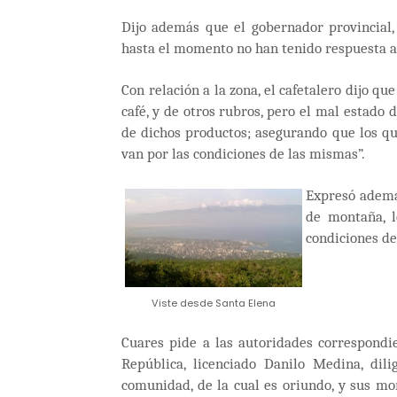
Dijo además que el gobernador provincial
hasta el momento no han tenido respuesta a
Con relación a la zona, el cafetalero dijo q
café, y de otros rubros, pero el mal estado d
de dichos productos; asegurando que los que
van por las condiciones de las mismas”.
Expresó ademá
de montaña, l
condiciones de 
Viste desde Santa Elena
Cuares pide a las autoridades correspondi
República, licenciado Danilo Medina, dil
comunidad, de la cual es oriundo, y sus mo