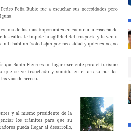
, Pedro Peña Rubio fue a escuchar sus necesidades pero
lguna.
ue es una de las mas importantes en cuanto a la cosecha de
e las calles le impide la agilidad del trasporte y la venta
 allí habitan “solo bajan por necesidad y quienes no, no
s que Santa Elena es un lugar excelente para el turismo
o que se ve tronchado y sumido en el atraso por las
las vías de acceso.
entes y al mismo presidente de la
igenciar los trámites para que su
radores pueda llegar al desarrollo,