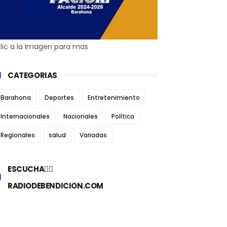
lic a la Imagen para mas
CATEGORIAS
Barahona
Deportes
Entretenimiento
Internacionales
Nacionales
Política
Regionales
salud
Variadas
ESCUCHA👉🏼
RADIODEBENDICION.COM