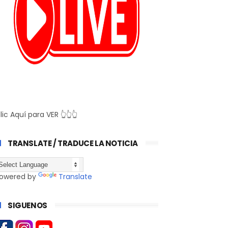
lic Aquí para VER 👆👆👆
TRANSLATE / TRADUCE LA NOTICIA
owered by
Translate
SIGUENOS