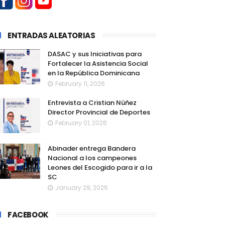
ENTRADAS ALEATORIAS
DASAC y sus Iniciativas para
Fortalecer la Asistencia Social
en la República Dominicana
February 11, 2026
Entrevista a Cristian Núñez
Director Provincial de Deportes
February 01, 2026
Abinader entrega Bandera
Nacional a los campeones
Leones del Escogido para ir a la
SC
January 29, 2026
FACEBOOK