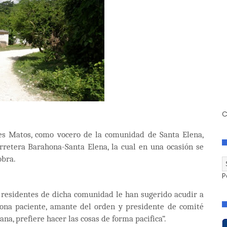
C
es Matos, como vocero de la comunidad de Santa Elena,
arretera Barahona-Santa Elena, la cual en una ocasión se
obra.
P
 residentes de dicha comunidad le han sugerido acudir a
rsona paciente, amante del orden y presidente de comité
ana, prefiere hacer las cosas de forma pacifica”.