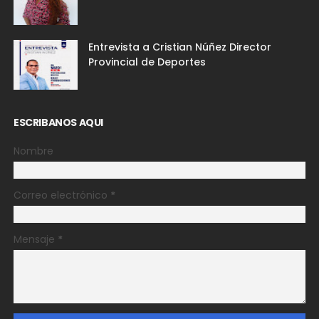
Entrevista a Cristian Núñez Director
Provincial de Deportes
ESCRIBANOS AQUI
Nombre
Correo electrónico
*
Mensaje
*