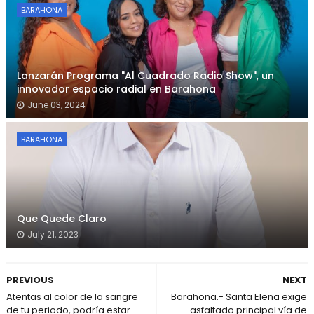
BARAHONA
Lanzarán Programa "Al Cuadrado Radio Show", un
innovador espacio radial en Barahona
June 03, 2024
BARAHONA
Que Quede Claro
July 21, 2023
PREVIOUS
NEXT
Atentas al color de la sangre
Barahona.- Santa Elena exige
de tu periodo, podría estar
asfaltado principal vía de