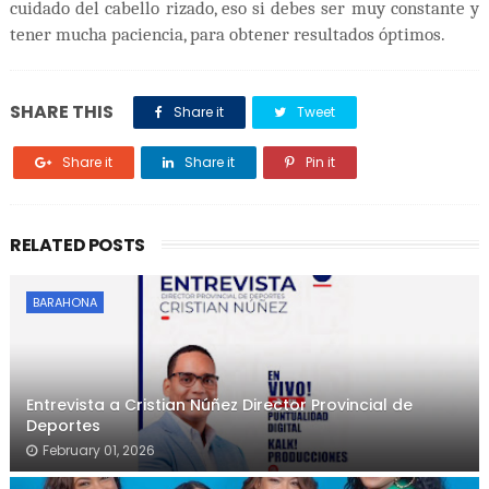
cuidado del cabello rizado, eso si debes ser muy constante y
tener mucha paciencia, para obtener resultados óptimos.
SHARE THIS
Share it
Tweet
Share it
Share it
Pin it
RELATED POSTS
BARAHONA
Entrevista a Cristian Núñez Director Provincial de
Deportes
February 01, 2026