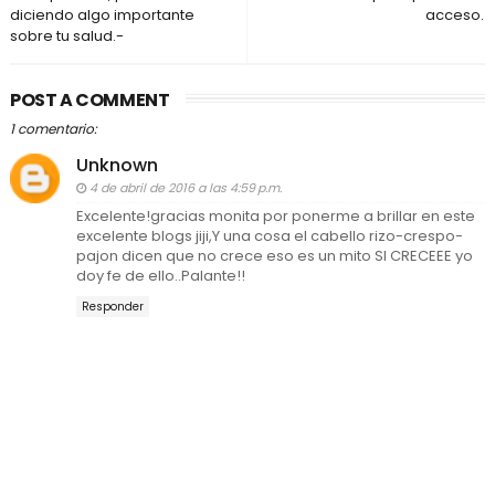
diciendo algo importante
acceso.
sobre tu salud.-
POST A COMMENT
1 comentario:
Unknown
4 de abril de 2016 a las 4:59 p.m.
Excelente!gracias monita por ponerme a brillar en este
excelente blogs jiji,Y una cosa el cabello rizo-crespo-
pajon dicen que no crece eso es un mito SI CRECEEE yo
doy fe de ello..Palante!!
Responder