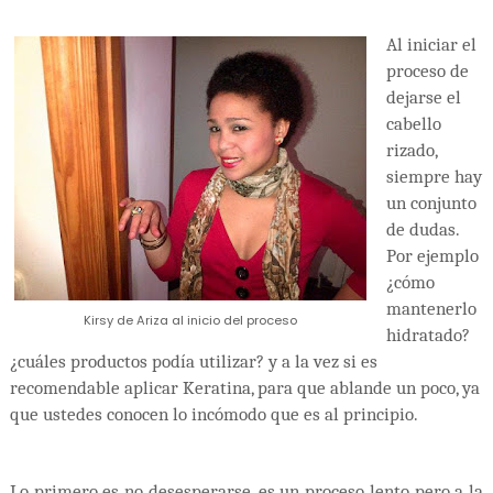
Al iniciar el
proceso de
dejarse el
cabello
rizado,
siempre hay
un conjunto
de dudas.
Por ejemplo
¿cómo
mantenerlo
Kirsy de Ariza al inicio del proceso
hidratado?
¿cuáles productos podía utilizar? y a la vez si es
recomendable aplicar Keratina, para que ablande un poco, ya
que ustedes conocen lo incómodo que es al principio.
Lo primero es no desesperarse, es un proceso lento pero a la