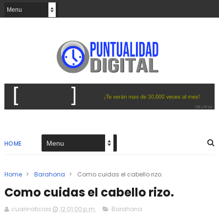
HOME
Home
>
Barahona
>
Como cuidas el cabello rizo.
Como cuidas el cabello rizo.
cuarinoticias
12:01:00 p.m.
Barahona