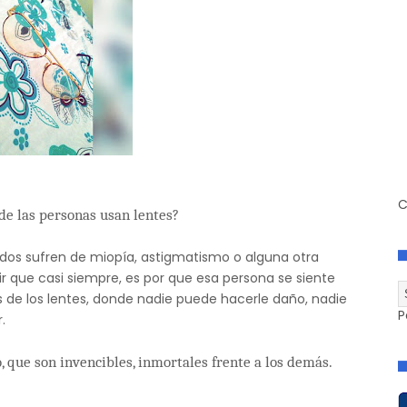
C
de las personas usan lentes?
 todos sufren de miopía, astigmatismo o alguna otra
r que casi siempre, es por que esa persona se siente
 de los lentes, donde nadie puede hacerle daño, nadie
P
.
 que son invencibles, inmortales frente a los demás.