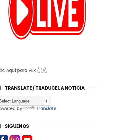
lic Aquí para VER 👆👆👆
TRANSLATE / TRADUCE LA NOTICIA
owered by
Translate
SIGUENOS