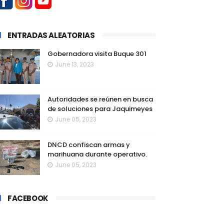
ENTRADAS ALEATORIAS
Gobernadora visita Buque 301
June 13, 2023
Autoridades se reúnen en busca
de soluciones para Jaquimeyes
June 05, 2023
DNCD confiscan armas y
marihuana durante operativo.
June 05, 2023
FACEBOOK