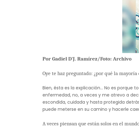
Por
Gadiel D'J. Ramírez/Foto: Archivo
Oye te haz preguntado: ¿por qué la mayoría 
Bien, ésta es la explicación... No es porque
enfermedad, no, a veces y me atrevo a deci
escondida, cuidada y hasta protegida detrás
puede meterse en su camino y hacerle caer
A veces piensan que están solos en el mundo,