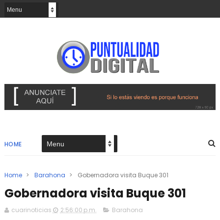
HOME
Home
>
Barahona
>
Gobernadora visita Buque 301
Gobernadora visita Buque 301
cuarinoticias
2:56:00 p.m.
Barahona