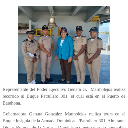
Representante del Poder Ejecutivo Genara G. Marmolejos realiza
recorrido al Buque Patrullero 301, el cual está en el Puerto de
Barahona.
Gobernadora Genara González Marmolejos realiza tours en el
Buque Insignia de la Armada Dominicana/Patrullero 301, Almirante
Didiez Burgos, de la Armada Dominicana, entre nuestra honorable