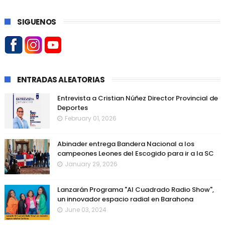
SIGUENOS
ENTRADAS ALEATORIAS
Entrevista a Cristian Núñez Director Provincial de
Deportes
February 01, 2026
Abinader entrega Bandera Nacional a los
campeones Leones del Escogido para ir a la SC
January 29, 2026
Lanzarán Programa "Al Cuadrado Radio Show",
un innovador espacio radial en Barahona
June 03, 2024