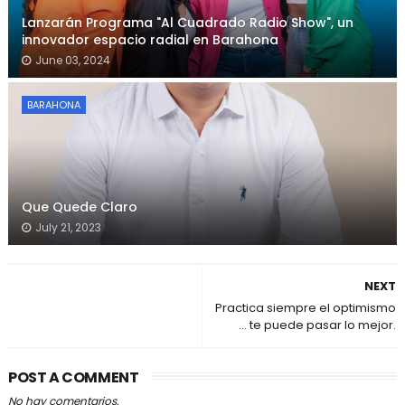
Lanzarán Programa "Al Cuadrado Radio Show", un
innovador espacio radial en Barahona
June 03, 2024
BARAHONA
Que Quede Claro
July 21, 2023
NEXT
Practica siempre el optimismo
... te puede pasar lo mejor.
POST A COMMENT
No hay comentarios.