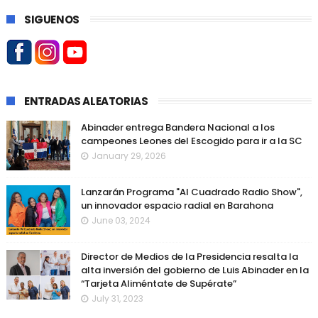
SIGUENOS
ENTRADAS ALEATORIAS
Abinader entrega Bandera Nacional a los
campeones Leones del Escogido para ir a la SC
January 29, 2026
Lanzarán Programa "Al Cuadrado Radio Show",
un innovador espacio radial en Barahona
June 03, 2024
Director de Medios de la Presidencia resalta la
alta inversión del gobierno de Luis Abinader en la
“Tarjeta Aliméntate de Supérate”
July 31, 2023