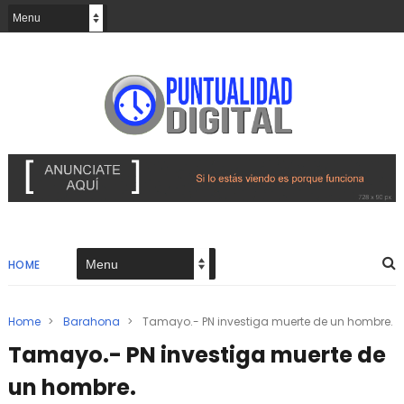
HOME
Home
>
Barahona
>
Tamayo.- PN investiga muerte de un hombre.
Tamayo.- PN investiga muerte de
un hombre.