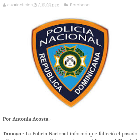
cuarinoticias
3:19:00 p.m.
Barahona
Por Antonia Acosta.-
Tamayo.-
La Policía Nacional informó que falleció el pasado