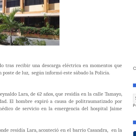
 tras recibir una descarga eléctrica en momentos que
C
n poste de luz, según informó este sábado la Policía.
ynaldo Lara, de 62 años, que residía en la calle Tamayo,
udad. El hombre expiró a causa de politraumatizado por
P
 médico de servicio en la emergencia del hospital Jaime
nde residía Lara, aconteció en el barrio Casandra, en la