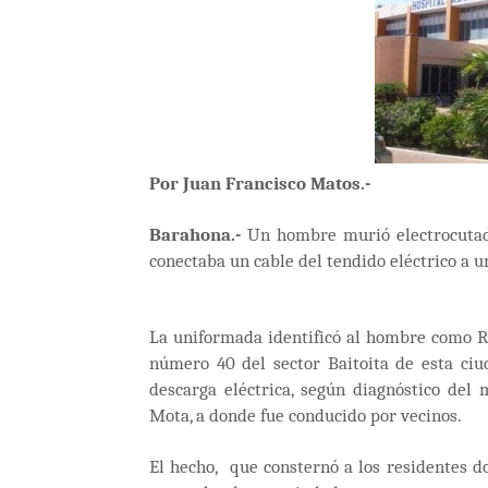
Por Juan Francisco Matos.-
Barahona.-
Un hombre murió electrocutado
conectaba un cable del tendido eléctrico a u
La uniformada identificó al hombre como Re
número 40 del sector Baitoita de esta ci
descarga eléctrica, según diagnóstico del
Mota, a donde fue conducido por vecinos.
El hecho, que consternó a los residentes do