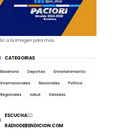
lic a la Imagen para mas
CATEGORIAS
Barahona
Deportes
Entretenimiento
Internacionales
Nacionales
Política
Regionales
salud
Variadas
ESCUCHA👉🏼
RADIODEBENDICION.COM