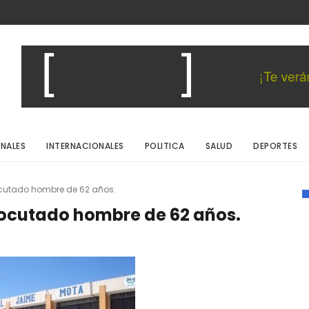
NALES
INTERNACIONALES
POLITICA
SALUD
DEPORTES
ocutado hombre de 62 años.
ocutado hombre de 62 años.