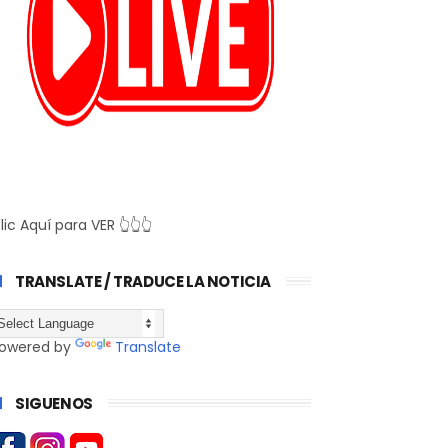
lic Aquí para VER 👆👆👆
TRANSLATE / TRADUCE LA NOTICIA
owered by
Translate
SIGUENOS