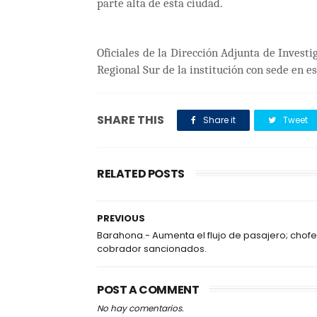
parte alta de esta ciudad.
Oficiales de la Dirección Adjunta de Investig
Regional Sur de la institución con sede en es
SHARE THIS
Share it
Tweet
RELATED POSTS
PREVIOUS
Barahona.- Aumenta el flujo de pasajero; chofe
cobrador sancionados.
POST A COMMENT
No hay comentarios.