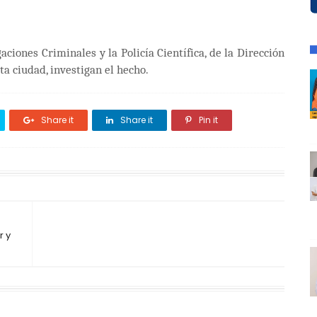
aciones Criminales y la Policía Científica, de la Dirección
ta ciudad, investigan el hecho.
Share it
Share it
Pin it
r y